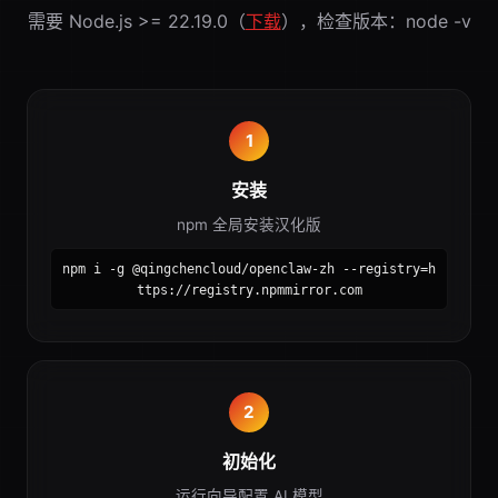
需要 Node.js >= 22.19.0（
下载
），检查版本：node -v
1
安装
npm 全局安装汉化版
npm i -g @qingchencloud/openclaw-zh --registry=h
ttps://registry.npmmirror.com
2
初始化
运行向导配置 AI 模型