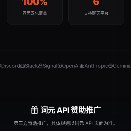
100%
6
界面汉化覆盖
支持聊天平台
ord
Slack
Signal
OpenAI
Anthropic
Gemini
Doc
词元 API 赞助推广
第三方赞助推广，具体规则以词元 API 页面为准。