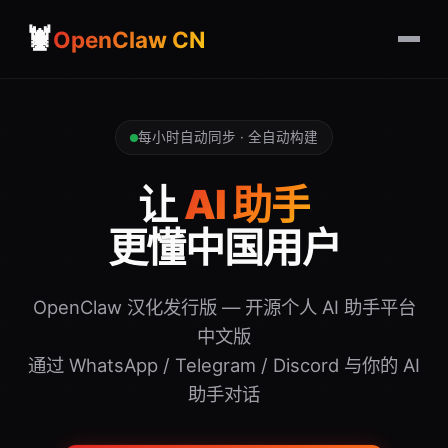
🦞
OpenClaw CN
每小时自动同步 · 全自动构建
让
AI 助手
更懂中国用户
OpenClaw 汉化发行版 — 开源个人 AI 助手平台
中文版
通过 WhatsApp / Telegram / Discord 与你的 AI
助手对话