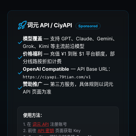
词元 API / CiyAPI
Sponsored
模型覆盖
— 支持 GPT、Claude、Gemini、
Grok、Kimi 等主流前沿模型
价格福利
— 充值 ¥1 到账 $1 平台额度，部
分线路按折扣计费
OpenAI Compatible
— API Base URL：
https://ciyapi.79tian.com/v1
赞助推广
— 第三方服务，具体规则以词元
API 页面为准
使用方法：
1. 在
词元 API
注册账号
2. 前往
API 密钥
页面获取 Key