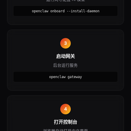
openclaw onboard --install-daemon
3
启动网关
后台运行服务
openclaw gateway
4
打开控制台