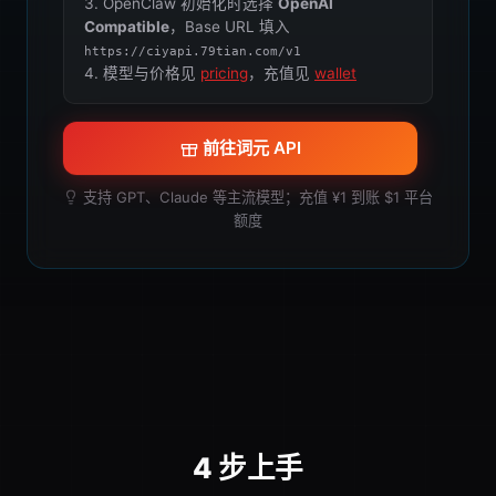
3. OpenClaw 初始化时选择
OpenAI
Compatible
，Base URL 填入
https://ciyapi.79tian.com/v1
4. 模型与价格见
pricing
，充值见
wallet
前往词元 API
支持 GPT、Claude 等主流模型；充值 ¥1 到账 $1 平台
额度
4 步上手