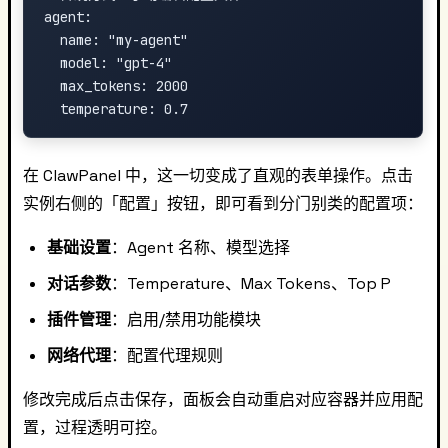
agent:

  name: "my-agent"

  model: "gpt-4"

  max_tokens: 2000

在 ClawPanel 中，这一切变成了直观的表单操作。点击
实例右侧的「配置」按钮，即可看到分门别类的配置项：
基础设置
：Agent 名称、模型选择
对话参数
：Temperature、Max Tokens、Top P
插件管理
：启用/禁用功能模块
网络代理
：配置代理规则
修改完成后点击保存，面板会自动重启对应容器并应用配
置，过程透明可控。