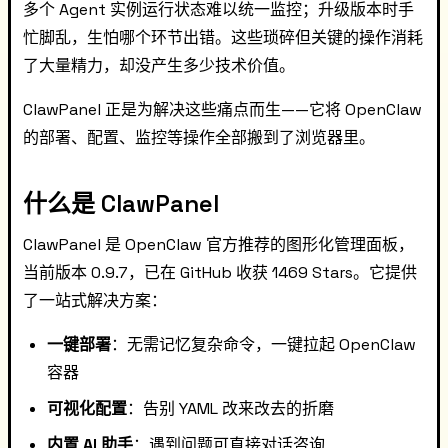
多个 Agent 实例运行状态难以统一监控；升级版本时手
忙脚乱，生怕哪个环节出错。这些琐碎但关键的操作消耗
了大量精力，却没产生多少技术价值。
ClawPanel 正是为解决这些痛点而生——它将 OpenClaw
的部署、配置、监控等操作全部搬到了浏览器里。
什么是 ClawPanel
ClawPanel 是 OpenClaw 官方推荐的图形化管理面板，
当前版本 0.9.7，已在 GitHub 收获 1469 Stars。它提供
了一站式解决方案：
一键部署
：无需记忆复杂命令，一键拉起 OpenClaw
容器
可视化配置
：告别 YAML 改来改去的折磨
内置 AI 助手
：遇到问题可直接对话咨询