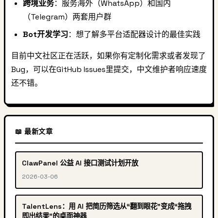
跨境业务
：服务海外（WhatsApp）和国内
（Telegram）两套用户群
Bot开发学习
：想了解多平台适配器设计的最佳实践
目前中文社区正在活跃，如果你有定制化需求或者发现了
Bug，可以在GitHub Issues里提交，中文维护者响应速度
还不错。
📖 最新文章
ClawPanel 公益 AI 接口测试计划开放
2026-03-06
TalentLens：用 AI 把简历筛选从“翻到眼花”变成“拖拽
即出结果”的桌面神器