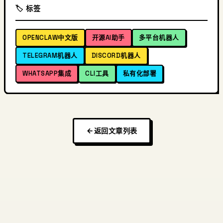
🏷️ 标签
OPENCLAW中文版
开源AI助手
多平台机器人
TELEGRAM机器人
DISCORD机器人
WHATSAPP集成
CLI工具
私有化部署
返回文章列表