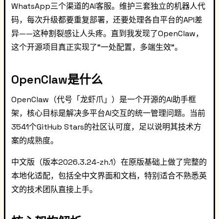
WhatsApp三个渠道的AI客服。维护三套独立的机器人代
码，每次升级都要重复部署，还要处理各自平台的API差
异——这种割裂感让人头疼。直到我发现了OpenClaw，
这个开源项目真正实现了"一处配置，多端生效"。
OpenClaw是什么
OpenClaw（代号「龙虾爪」）是一个开源的AI助手框
架，核心目标是解决多平台AI交互的统一管理问题。当前
3541个GitHub Stars的社区认可度，足以说明其技术方
案的成熟度。
中文版（版本2026.3.24-zh.1）在原版基础上做了完整的
本地化适配，包括全中文界面和文档，特别适合不熟悉英
文的技术团队直接上手。