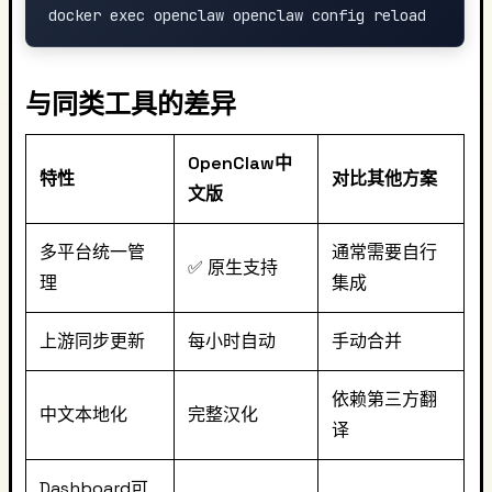
与同类工具的差异
OpenClaw中
特性
对比其他方案
文版
多平台统一管
通常需要自行
✅ 原生支持
理
集成
上游同步更新
每小时自动
手动合并
依赖第三方翻
中文本地化
完整汉化
译
Dashboard可