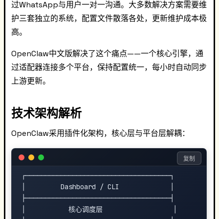
过WhatsApp与用户一对一沟通。大多数解决方案需要维
护三套独立的系统，配置文件散落各处，更新维护成本极
高。
OpenClaw中文版解决了这个痛点——一个核心引擎，通
过适配器连接多个平台，保持配置统一，每小时自动同步
上游更新。
技术架构解析
OpenClaw采用插件化架构，核心层与平台层解耦：
复制
┌─────────────────────────────────────┐

│         Dashboard / CLI             │

├─────────────────────────────────────┤

│           核心调度层                  │
