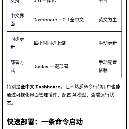
支持
ord 一体化
平台
中文界
Dashboard + CLI 全中文
英文为主
面
同步更
每小时同步上游
手动更新
新
部署方
手动配置
Docker 一键部署
式
依赖
特别是
全中文 Dashboard
，让不熟悉命令行的用户也能
通过可视化界面管理插件、配置 AI 模型、查看运行状
态。
快速部署：一条命令启动