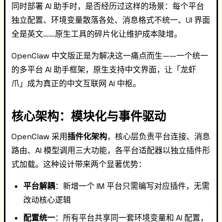
同时部署 AI 助手时，是否经历过这样的场景：每个平台
独立配置、环境变量散落各处、消息格式不统一、UI 界面
全是英文……原生工具的碎片化让维护成本陡增。
OpenClaw 中文版正是为解决这一痛点而生——一个统一
的多平台 AI 助手框架，原生支持中文界面，让「龙虾
爪」成为真正的中文互联网 AI 中枢。
核心架构：模块化与事件驱动
OpenClaw 采用
插件化架构
，核心层负责平台连接、消息
路由、AI 模型调用三大功能，各平台适配器以独立插件形
式加载。这种设计带来两个显著优势：
平台解耦
：新增一个 IM 平台只需编写对应插件，无需
改动核心逻辑
配置统一
：所有平台共享同一套环境变量和 AI 配置，