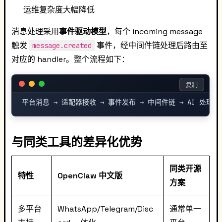
运维复杂度大幅降低
消息处理采用
事件驱动模型
，每个 incoming message
触发
事件，经中间件链处理后路由至
message.created
对应的 handler。整个流程如下：
复制
与同类工具的差异化优势
同类开源
特性
OpenClaw 中文版
方案
多平台
WhatsApp/Telegram/Disc
通常单一