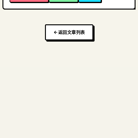
返回文章列表