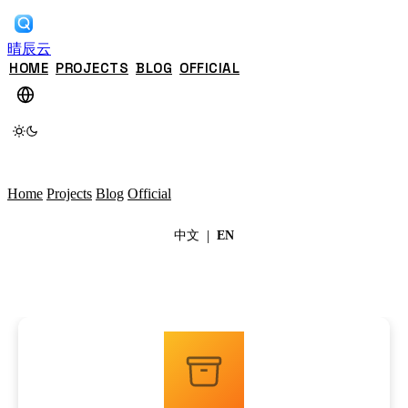
晴辰云
HOME
PROJECTS
BLOG
OFFICIAL
Home
Projects
Blog
Official
|
中文
EN