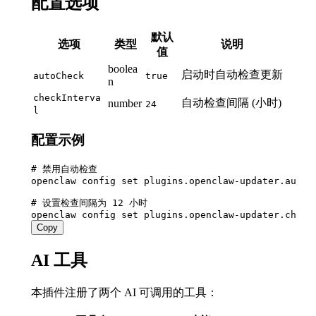
配置选项
默认
选项
类型
说明
值
boolea
启动时自动检查更新
autoCheck
true
n
checkInterva
自动检查间隔 (小时)
number
24
l
配置示例
# 禁用自动检查

openclaw config set plugins.openclaw-updater.autoCh
# 设置检查间隔为 12 小时

Copy
AI 工具
本插件注册了两个 AI 可调用的工具：