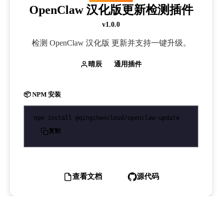
OpenClaw 汉化版更新检测插件
v1.0.0
检测 OpenClaw 汉化版 更新并支持一键升级。
晴辰
通用插件
📦 NPM 安装
npm install @qingchencloud/openclaw-update
复制
查看文档
源代码