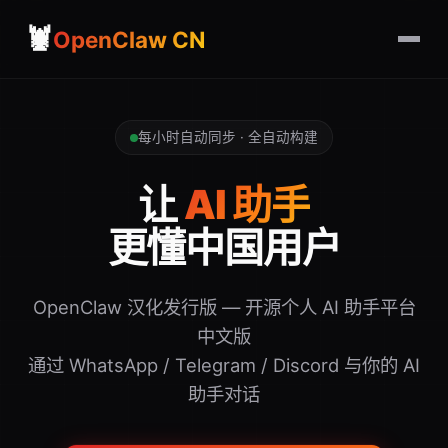
🦞
OpenClaw CN
每小时自动同步 · 全自动构建
让
AI 助手
更懂中国用户
OpenClaw 汉化发行版 — 开源个人 AI 助手平台
中文版
通过 WhatsApp / Telegram / Discord 与你的 AI
助手对话