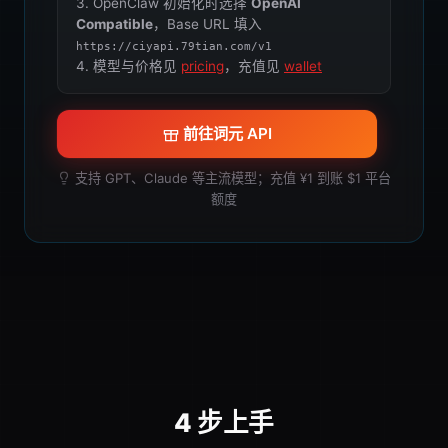
3. OpenClaw 初始化时选择
OpenAI
Compatible
，Base URL 填入
https://ciyapi.79tian.com/v1
4. 模型与价格见
pricing
，充值见
wallet
前往词元 API
支持 GPT、Claude 等主流模型；充值 ¥1 到账 $1 平台
额度
4 步上手