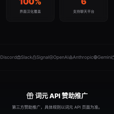
100%
6
界面汉化覆盖
支持聊天平台
ord
Slack
Signal
OpenAI
Anthropic
Gemini
Doc
词元 API 赞助推广
第三方赞助推广，具体规则以词元 API 页面为准。