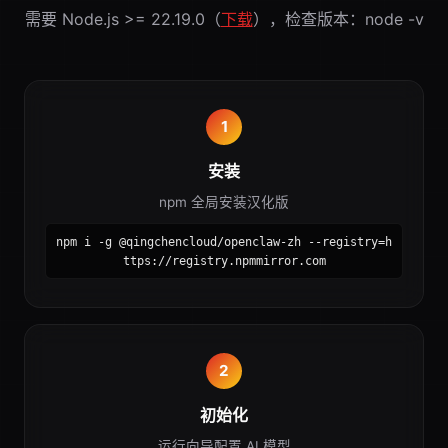
需要 Node.js >= 22.19.0（
下载
），检查版本：node -v
1
安装
npm 全局安装汉化版
npm i -g @qingchencloud/openclaw-zh --registry=h
ttps://registry.npmmirror.com
2
初始化
运行向导配置 AI 模型