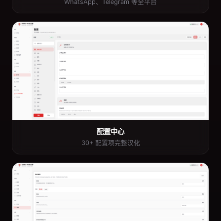
WhatsApp、Telegram 等全平台
配置中心
30+ 配置项完整汉化