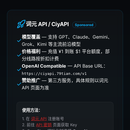
词元 API / CiyAPI
Sponsored
模型覆盖
— 支持 GPT、Claude、Gemini、
Grok、Kimi 等主流前沿模型
价格福利
— 充值 ¥1 到账 $1 平台额度，部
分线路按折扣计费
OpenAI Compatible
— API Base URL：
https://ciyapi.79tian.com/v1
赞助推广
— 第三方服务，具体规则以词元
API 页面为准
使用方法：
1. 在
词元 API
注册账号
2. 前往
API 密钥
页面获取 Key