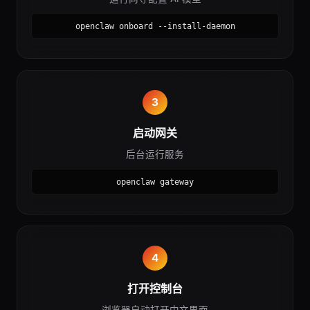
openclaw onboard --install-daemon
3
启动网关
后台运行服务
openclaw gateway
4
打开控制台