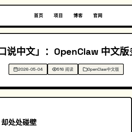
首页
项目
博客
官网
开口说中文」：OpenClaw 中
2026-05-04
516 阅读
OpenClaw中文版
，却处处碰壁