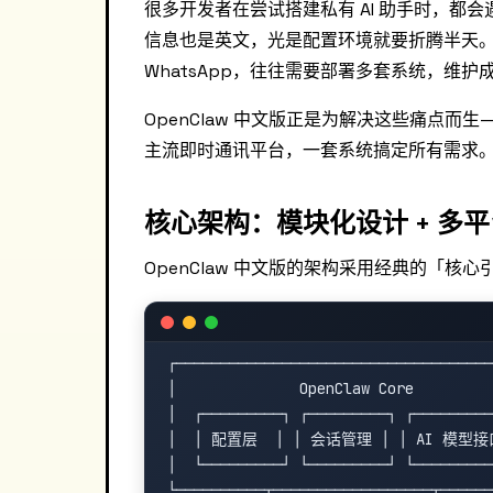
很多开发者在尝试搭建私有 AI 助手时，
信息也是英文，光是配置环境就要折腾半天。更头疼的
WhatsApp，往往需要部署多套系统，维护
OpenClaw 中文版正是为解决这些痛点而生
主流即时通讯平台，一套系统搞定所有需求
核心架构：模块化设计 + 多
OpenClaw 中文版的架构采用经典的「核心
┌────────────────────────────────────
│              OpenClaw Core         
│  ┌─────────┐ ┌─────────┐ ┌─────────
│  │ 配置层  │ │ 会话管理 │ │ AI 模型接口
│  └─────────┘ └─────────┘ └─────────
└──────────┬──────────────────┬──────