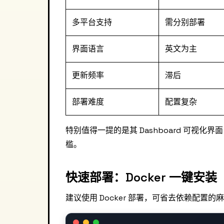
多平台支持
需分别部署
界面语言
英文为主
更新频率
滞后
部署难度
配置复杂
特别值得一提的是其 Dashboard 可视
槛。
快速部署：Docker 一键安装
建议使用 Docker 部署，可省去依赖配置