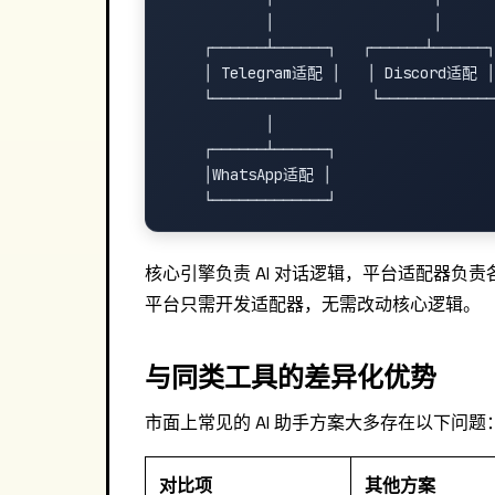
           │                  │

    ┌──────┴──────┐   ┌──────┴──────┐

    │ Telegram适配 │   │ Discord适配 │

    └──────────────┘   └─────────────
           │

    ┌──────┴──────┐

    │WhatsApp适配 │

核心引擎负责 AI 对话逻辑，平台适配器负责
平台只需开发适配器，无需改动核心逻辑。
与同类工具的差异化优势
市面上常见的 AI 助手方案大多存在以下问题
对比项
其他方案