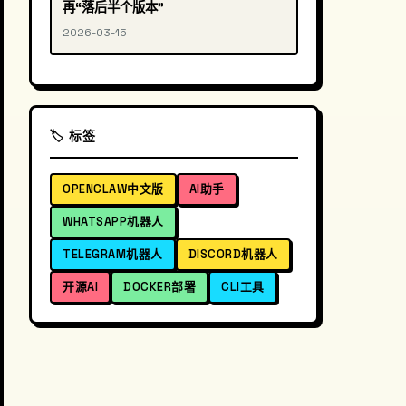
再“落后半个版本”
2026-03-15
🏷️ 标签
OPENCLAW中文版
AI助手
WHATSAPP机器人
TELEGRAM机器人
DISCORD机器人
开源AI
DOCKER部署
CLI工具