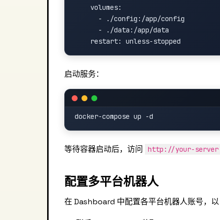
    volumes:

      - ./config:/app/config

      - ./data:/app/data

启动服务：
等待容器启动后，访问
http://your-server
配置多平台机器人
在 Dashboard 中配置各平台机器人账号，以 T