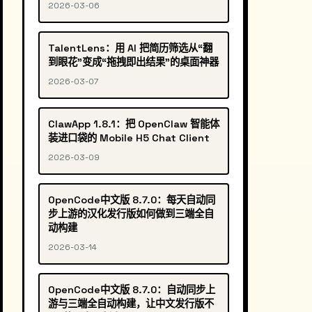
2026-03-06
TalentLens：用 AI 把简历筛选从“翻
到眼花”变成“拖拽即出结果”的桌面神器
2026-03-07
ClawApp 1.8.1：把 OpenClaw 智能体
装进口袋的 Mobile H5 Chat Client
2026-03-09
OpenCode中文版 8.7.0：每天自动同
步上游的汉化发行版如何做到三端全自
动构建
2026-03-14
OpenCode中文版 8.7.0：自动同步上
游与三端全自动构建，让中文发行版不