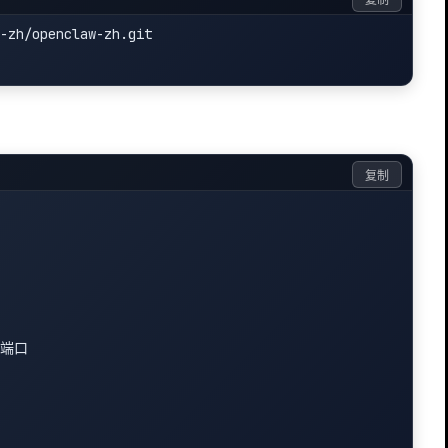
复制
-zh/openclaw-zh.git

复制
 端口
