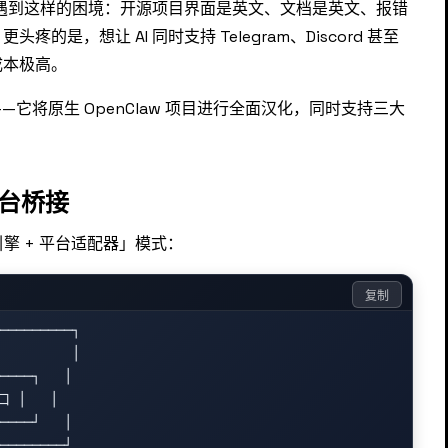
都会遇到这样的困境：开源项目界面是英文、文档是英文、报错
是，想让 AI 同时支持 Telegram、Discord 甚至
成本极高。
——它将原生 OpenClaw 项目进行全面汉化，同时支持三大
。
平台桥接
引擎 + 平台适配器」模式：
复制
─────────┐

         │

────┐   │

 │   │

────┘   │

────────┘
