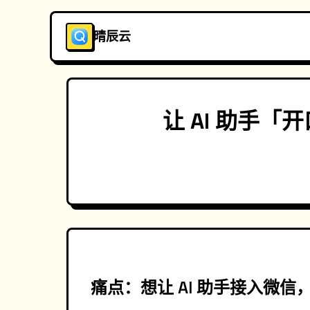
晴辰云
让 AI 助手「
痛点：想让 AI 助手接入微信