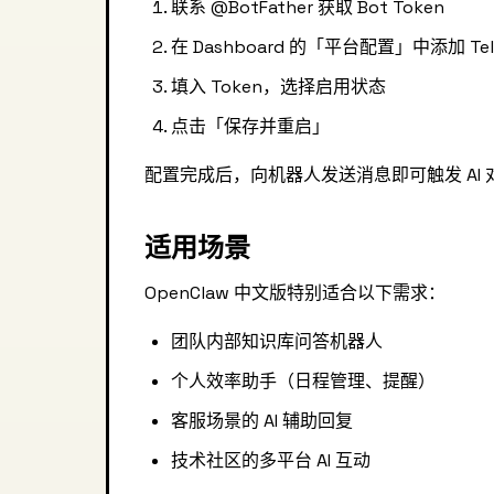
联系 @BotFather 获取 Bot Token
在 Dashboard 的「平台配置」中添加 Tel
填入 Token，选择启用状态
点击「保存并重启」
配置完成后，向机器人发送消息即可触发 AI 
适用场景
OpenClaw 中文版特别适合以下需求：
团队内部知识库问答机器人
个人效率助手（日程管理、提醒）
客服场景的 AI 辅助回复
技术社区的多平台 AI 互动