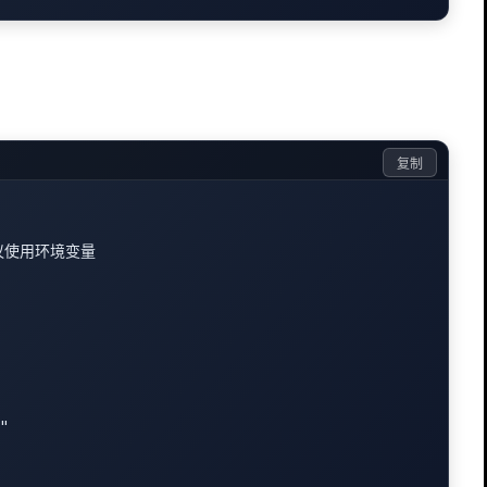
复制
 建议使用环境变量

"
