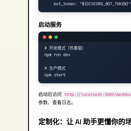
启动服务
# 开发模式（热重载）

npm run dev

# 生产模式

启动后访问
http://localhost:3000/dashbo
参数、查看日志。
定制化：让 AI 助手更懂你的