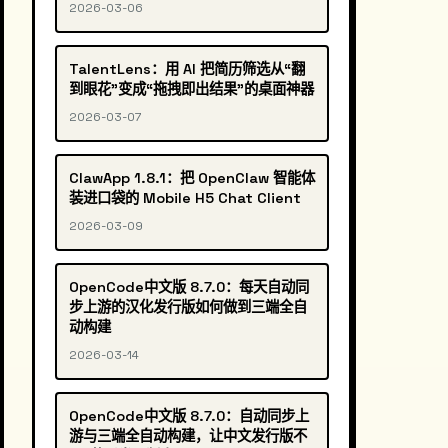
2026-03-06
TalentLens：用 AI 把简历筛选从“翻
到眼花”变成“拖拽即出结果”的桌面神器
2026-03-07
ClawApp 1.8.1：把 OpenClaw 智能体
装进口袋的 Mobile H5 Chat Client
2026-03-09
OpenCode中文版 8.7.0：每天自动同
步上游的汉化发行版如何做到三端全自
动构建
2026-03-14
OpenCode中文版 8.7.0：自动同步上
游与三端全自动构建，让中文发行版不