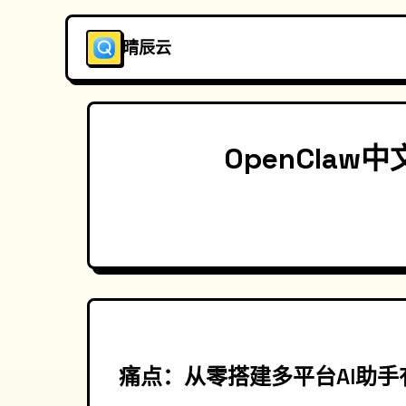
晴辰云
OpenCla
痛点：从零搭建多平台AI助手