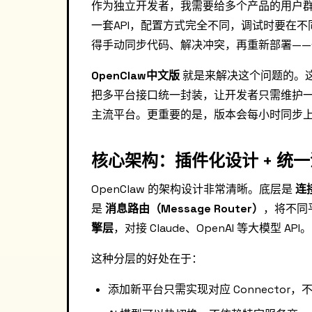
作为独立开发者，我需要给多个产品的用户群提供AI
一套API，配置方式完全不同，调试时要在
得手动同步代码、解决冲突，再重新部署—
OpenClaw中文版
就是来解决这个问题的。这是一
把多平台接口统一封装，让开发者只需维护一套代码，
主流平台。更重要的是，版本会每小时同步
核心架构：插件化设计 + 统
OpenClaw 的架构设计非常清晰。底层是
连接
是
消息路由（Message Router）
，将不同
擎层
，对接 Claude、OpenAI 等大模型 API。
这种分层的好处在于：
添加新平台只需实现对应 Connector