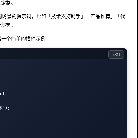
度定制。
同场景的提示词，比如「技术支持助手」「产品推荐」「代
新部署。
下是一个简单的插件示例：
复制
nt;

');
