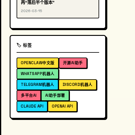
再“落后半个版本”
2026-03-15
🏷️ 标签
OPENCLAW中文版
开源AI助手
WHATSAPP机器人
TELEGRAM机器人
DISCORD机器人
多平台AI
AI助手部署
CLAUDE API
OPENAI API