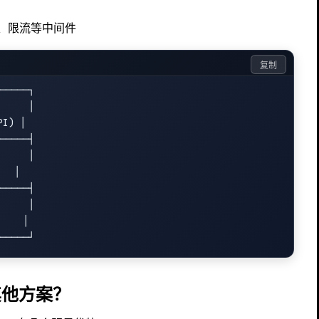
、限流等中间件
复制
─────┐

     │

I) │

─────┤

     │

 │

─────┤

     │

    │

是其他方案？