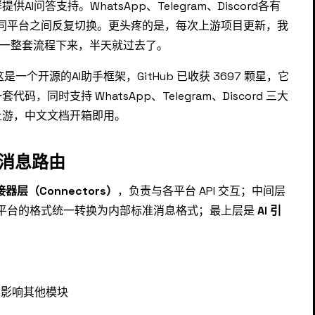
问答支持。WhatsApp、Telegram、Discord各有
不同平台之间反复切换。更头疼的是，每次上游项目更新，我
—一整套流程下来，半天就过去了。
个开源的AI助手框架，GitHub 已收获 3697 颗星，它
同时支持 WhatsApp、Telegram、Discord 三大
上游，中文文档开箱即用。
一消息路由
器层（Connectors）
，负责与各平台 API 交互；中间层
平台的格式统一转换为内部标准消息格式；最上层是
AI 引
，不影响其他模块