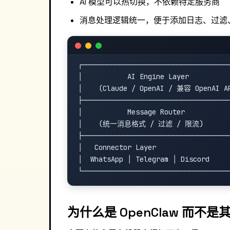
AI 模型可以热切换，不依赖特定服务商
消息处理逻辑统一，便于添加日志、过滤
┌────────────────────────────────────
│           AI Engine Layer          
│    (Claude / OpenAI / 兼容 OpenAI AP
├────────────────────────────────────
│           Message Router           
│    (统一消息格式 / 过滤 / 限流)        
├────────────────────────────────────
│   Connector Layer                  
│  WhatsApp │ Telegram │ Discord     
为什么是 OpenClaw 而不