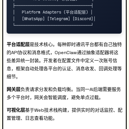
├─────────────────────────────────┤

│   Platform Adapters (平台适配层) │

│   [WhatsApp] [Telegram] [Discord]│

平台适配层
是技术核心。每种即时通讯平台都有自己独特
的API协议和消息格式，OpenClaw通过抽象适配器将这
些差异统一封装。开发者在配置文件中定义一次账号信
息，框架自动处理各平台的认证、消息收发、回调处理等
细节。
网关层
负责请求分发和负载均衡。当同一AI后端需要服务
多个平台时，网关会智能调度，避免单点过载。
可视化层
基于Web技术栈构建，提供实时的对话监控、配
置管理、日志查看功能。