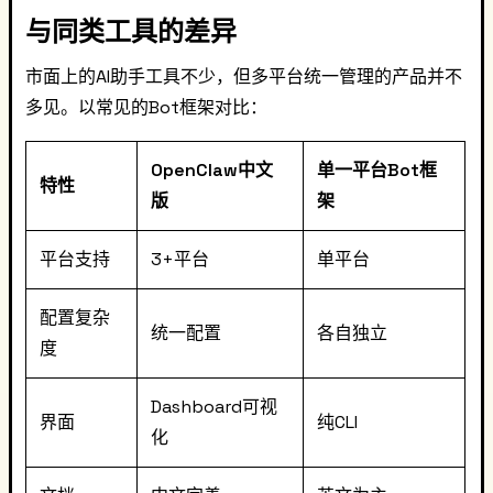
与同类工具的差异
市面上的AI助手工具不少，但多平台统一管理的产品并不
多见。以常见的Bot框架对比：
OpenClaw中文
单一平台Bot框
特性
版
架
平台支持
3+平台
单平台
配置复杂
统一配置
各自独立
度
Dashboard可视
界面
纯CLI
化