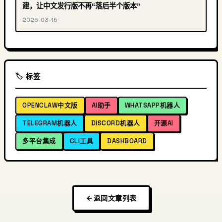
建，让中文发行版不再“落后半个版本”
2026-03-15
🏷️ 标签
OPENCLAW中文版
AI助手
WHATSAPP机器人
TELEGRAM机器人
DISCORD机器人
开源AI
多平台集成
CLI工具
DASHBOARD
返回文章列表