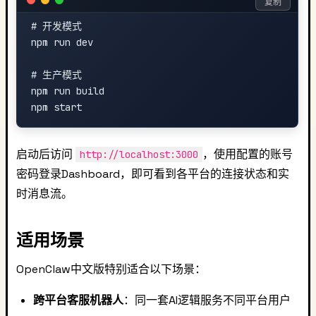
复制
# 开发模式

npm run dev

# 生产模式

npm run build

启动后访问
，使用配置的账号
http://localhost:3000
密码登录Dashboard，即可看到各平台的连接状态和实
时消息流。
适用场景
OpenClaw中文版特别适合以下场景：
跨平台客服机器人
：同一套AI逻辑服务不同平台用户