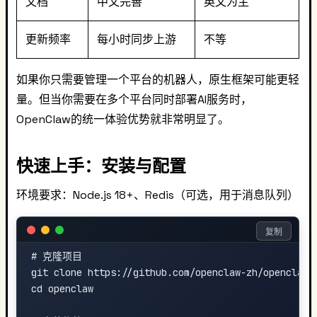
文档
中文完善
英文为主
更新频率
每小时同步上游
不等
如果你只需要管理一个平台的机器人，原生框架可能更轻
量。但当你需要在多个平台同时部署AI服务时，
OpenClaw的统一体验优势就非常明显了。
快速上手：安装与配置
环境要求：Node.js 18+、Redis（可选，用于消息队列）
复制
# 克隆项目

git clone https://github.com/openclaw-zh/openclaw.g
cd openclaw
