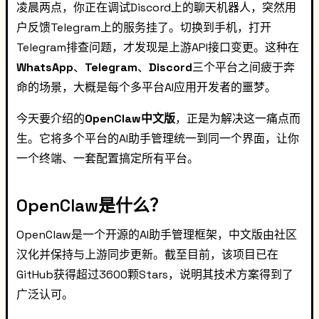
凌晨两点，你正在调试Discord上的聊天机器人，突然用
户反馈Telegram上的服务挂了。切换到手机，打开
Telegram排查问题，才发现是上游API接口变更。这种在
WhatsApp
、
Telegram
、
Discord
三个平台之间疲于奔
命的场景，大概是每个多平台AI应用开发者的噩梦。
今天要介绍的
OpenClaw中文版
，正是为解决这一痛点而
生。它将多个平台的AI助手管理统一到同一个界面，让你
一个终端、一套配置搞定所有平台。
OpenClaw是什么？
OpenClaw是一个开源的AI助手管理框架，中文版由社区
汉化并保持与上游同步更新。截至目前，该项目已在
GitHub获得超过3600颗Stars，说明其技术方案得到了
广泛认可。