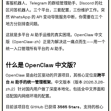
客服机器人、Telegram 的群组管理助手、Discord 的社
区问答机器人。三个平台，三套配置，三份维护工作。突
然 WhatsApp 的 API 变动导致服务中断，你需要在三个
地方分别排查问题。
这就是多平台 AI 助手运维的真实困境。OpenClaw 中文
版（OpenClaw-zh）正是为解决这一痛点而生——用一个
统一入口管理所有平台的 AI 助手。
什么是 OpenClaw 中文版？
OpenClaw 是由社区驱动的开源项目，其核心定位是
跨平
台 AI 助手的统一管理框架
。中文版本（版本 2026.3.28-
zh.2）针对国内用户做了深度本地化，包括全中文界面和
适配国内网络环境的配置。
目前该项目在 GitHub 已获得
3565 Stars
，支持的核心