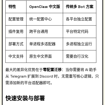
特性
OpenClaw 中文版
传统多 Bot 方案
配置管理
统一配置中心
各平台独立配置
插件复用
跨平台通用
平台特定代码
部署方式
单进程多适配器
多进程独立运行
中文支持
原生中文界面
需要自行汉化
最大的差异化优势在于
零配置迁移
：当你需要将 AI 助手
从 Telegram 扩展到 Discord 时，无需重写核心逻辑，只
需添加新的平台适配器即可。
快速安装与部署