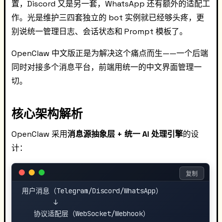
置，Discord 又是另一套，WhatsApp 还有额外的适配工
作。光是维护三四套独立的 bot 实例就已经够头疼，更
别说统一管理日志、会话状态和 Prompt 模板了。
OpenClaw 中文版正是为解决这个痛点而生——一个后端
同时对接多个消息平台，前端用统一的中文界面管理一
切。
核心架构解析
OpenClaw 采用
消息源抽象层 + 统一 AI 处理引擎
的设
计：
复制
用户消息（Telegram/Discord/WhatsApp）

        ↓

   协议适配层（WebSocket/Webhook）
