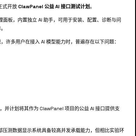
们正式开放
ClawPanel 公益 AI 接口测试计划
。
的智能管理面板，内置独立 AI 助手，可用于安装、配置、诊断与问
作。
许多用户在接入 AI 模型能力时，普遍存在以下问题：
，并计划将其作为 ClawPanel 项目的公益 AI 接口提供支
然内部压测数据显示系统具备较高并发承载能力，但相比实验环