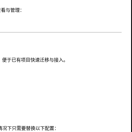
查看与管理：
用方式，便于已有项目快速迁移与接入。
一般情况下只需要替换以下配置：