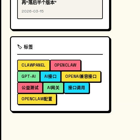
再“落后半个版本”
2026-03-15
🏷️ 标签
CLAWPANEL
OPENCLAW
GPT-AI
AI接口
OPENAI兼容接口
公益测试
AI网关
接口调用
OPENCLAW配置