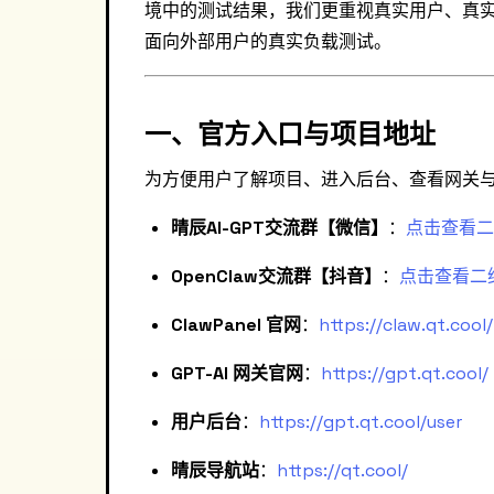
境中的测试结果，我们更重视真实用户、真
面向外部用户的真实负载测试。
一、官方入口与项目地址
为方便用户了解项目、进入后台、查看网关
晴辰AI-GPT交流群【微信】
：
点击查看二
OpenClaw交流群【抖音】
：
点击查看二
ClawPanel 官网
：
https://claw.qt.cool/
GPT-AI 网关官网
：
https://gpt.qt.cool/
用户后台
：
https://gpt.qt.cool/user
晴辰导航站
：
https://qt.cool/