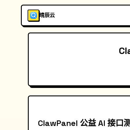
晴辰云
C
ClawPanel 公益 AI 