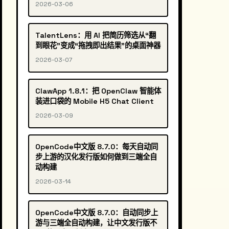
2026-03-06
TalentLens：用 AI 把简历筛选从“翻
到眼花”变成“拖拽即出结果”的桌面神器
2026-03-07
ClawApp 1.8.1：把 OpenClaw 智能体
装进口袋的 Mobile H5 Chat Client
2026-03-09
OpenCode中文版 8.7.0：每天自动同
步上游的汉化发行版如何做到三端全自
动构建
2026-03-14
OpenCode中文版 8.7.0：自动同步上
游与三端全自动构建，让中文发行版不