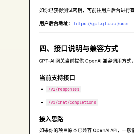
如你已获得测试密钥，可前往用户后台进行
用户后台地址：
https://gpt.qt.cool/user
四、接口说明与兼容方式
GPT-AI 网关当前提供 OpenAI 兼容调
当前支持接口
/v1/responses
/v1/chat/completions
接入思路
如果你的项目原本已兼容 OpenAI API，