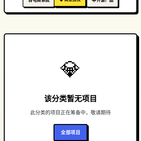
🛒
🌟
电商系统
开源产品
💎
该分类暂无项目
此分类的项目正在筹备中，敬请期待
全部项目