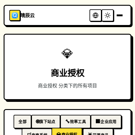
晴辰云
💎
商业授权
商业授权 分类下的所有项目
🌐
🔧
🏢
全部
旗下站点
效率工具
企业应用
💎
商业授权