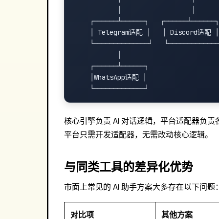
           │                  │

    ┌──────┴──────┐   ┌──────┴──────┐

    │ Telegram适配 │   │ Discord适配 │

    └──────────────┘   └─────────────
           │

    ┌──────┴──────┐

    │WhatsApp适配 │

核心引擎负责 AI 对话逻辑，平台适配器负责
平台只需开发适配器，无需改动核心逻辑。
与同类工具的差异化优势
市面上常见的 AI 助手方案大多存在以下问题
对比项
其他方案