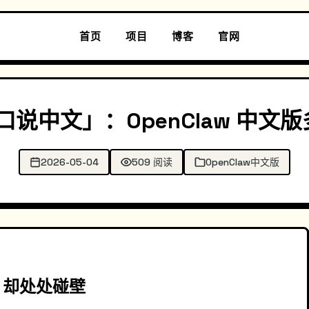
首页
项目
博客
官网
开口说中文」：OpenClaw 中
2026-05-04
509 阅读
OpenClaw中文版
，却处处碰壁