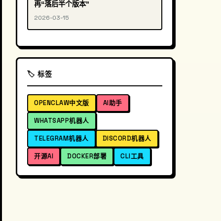
再“落后半个版本”
2026-03-15
🏷️ 标签
OPENCLAW中文版
AI助手
WHATSAPP机器人
TELEGRAM机器人
DISCORD机器人
开源AI
DOCKER部署
CLI工具