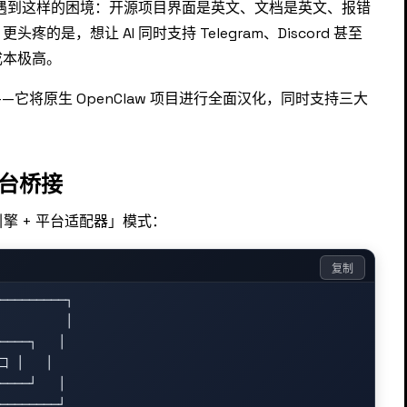
都会遇到这样的困境：开源项目界面是英文、文档是英文、报错
是，想让 AI 同时支持 Telegram、Discord 甚至
成本极高。
——它将原生 OpenClaw 项目进行全面汉化，同时支持三大
。
平台桥接
引擎 + 平台适配器」模式：
复制
─────────┐

         │

────┐   │

 │   │

────┘   │

────────┘
