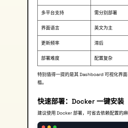
多平台支持
需分别部署
界面语言
英文为主
更新频率
滞后
部署难度
配置复杂
特别值得一提的是其 Dashboard 可视
槛。
快速部署：Docker 一键安装
建议使用 Docker 部署，可省去依赖配置