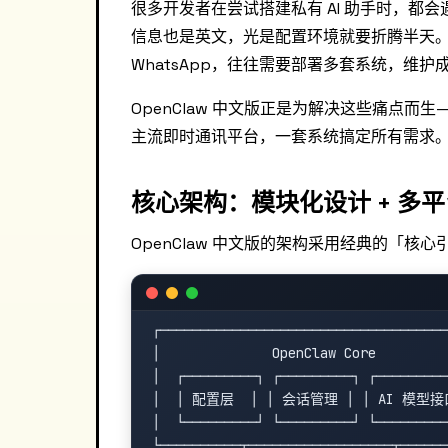
很多开发者在尝试搭建私有 AI 助手时，
信息也是英文，光是配置环境就要折腾半天。更头疼的
WhatsApp，往往需要部署多套系统，维护
OpenClaw 中文版正是为解决这些痛点而生
主流即时通讯平台，一套系统搞定所有需求
核心架构：模块化设计 + 多
OpenClaw 中文版的架构采用经典的「核心
┌────────────────────────────────────
│              OpenClaw Core         
│  ┌─────────┐ ┌─────────┐ ┌─────────
│  │ 配置层  │ │ 会话管理 │ │ AI 模型接口
│  └─────────┘ └─────────┘ └─────────
└──────────┬──────────────────┬──────