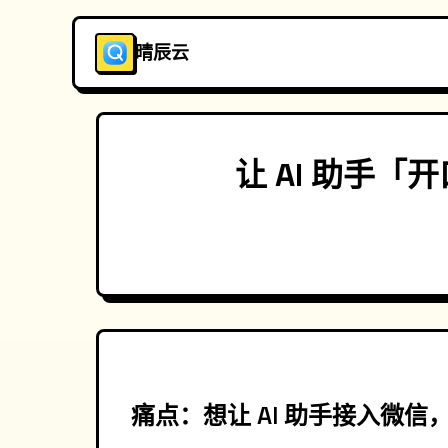
晴辰云
让 AI 助手「
痛点：想让 AI 助手接入微信