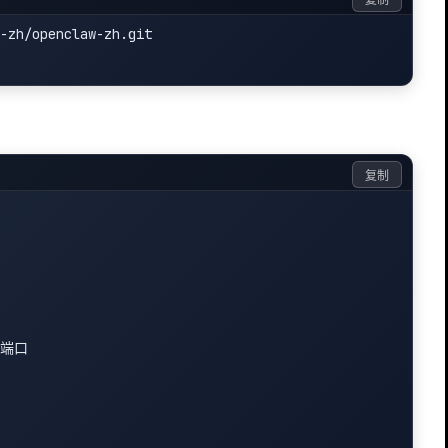
复制
-zh/openclaw-zh.git

复制
 端口
