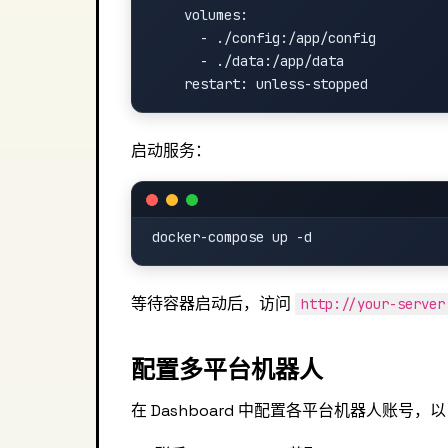
    volumes:

      - ./config:/app/config

      - ./data:/app/data

启动服务：
等待容器启动后，访问
http://your-server
配置多平台机器人
在 Dashboard 中配置各平台机器人账号，以 T