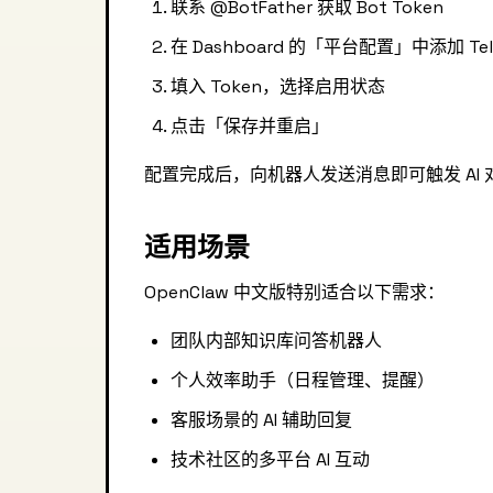
联系 @BotFather 获取 Bot Token
在 Dashboard 的「平台配置」中添加 Tel
填入 Token，选择启用状态
点击「保存并重启」
配置完成后，向机器人发送消息即可触发 AI 
适用场景
OpenClaw 中文版特别适合以下需求：
团队内部知识库问答机器人
个人效率助手（日程管理、提醒）
客服场景的 AI 辅助回复
技术社区的多平台 AI 互动