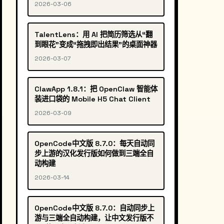
2026-03-06
TalentLens：用 AI 把简历筛选从“翻
到眼花”变成“拖拽即出结果”的桌面神器
2026-03-07
ClawApp 1.8.1：把 OpenClaw 智能体
装进口袋的 Mobile H5 Chat Client
2026-03-09
OpenCode中文版 8.7.0：每天自动同
步上游的汉化发行版如何做到三端全自
动构建
2026-03-14
OpenCode中文版 8.7.0：自动同步上
游与三端全自动构建，让中文发行版不