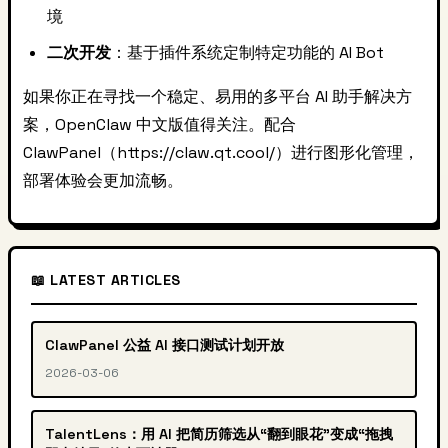
境
二次开发
：基于插件系统定制特定功能的 AI Bot
如果你正在寻找一个稳定、易用的多平台 AI 助手解决方
案，OpenClaw 中文版值得关注。配合
ClawPanel（https://claw.qt.cool/）进行图形化管理，
部署体验会更加流畅。
📖 LATEST ARTICLES
ClawPanel 公益 AI 接口测试计划开放
2026-03-06
TalentLens：用 AI 把简历筛选从“翻到眼花”变成“拖拽