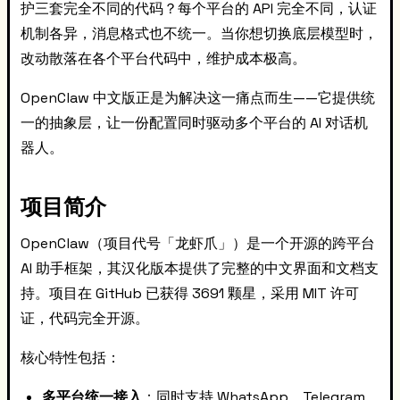
护三套完全不同的代码？每个平台的 API 完全不同，认证
机制各异，消息格式也不统一。当你想切换底层模型时，
改动散落在各个平台代码中，维护成本极高。
OpenClaw 中文版正是为解决这一痛点而生——它提供统
一的抽象层，让一份配置同时驱动多个平台的 AI 对话机
器人。
项目简介
OpenClaw（项目代号「龙虾爪」）是一个开源的跨平台
AI 助手框架，其汉化版本提供了完整的中文界面和文档支
持。项目在 GitHub 已获得 3691 颗星，采用 MIT 许可
证，代码完全开源。
核心特性包括：
多平台统一接入
：同时支持 WhatsApp、Telegram、