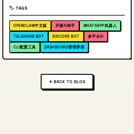
🏷️ TAGS
OPENCLAW中文版
开源AI助手
WHATSAPP机器人
TELEGRAM BOT
DISCORD BOT
多平台AI
CLI配置工具
DASHBOARD管理界面
BACK TO BLOG