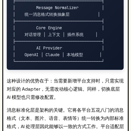
├─────────────────────────────────────┤

│         Message Normalizer          │

│    统一消息格式转换抽象层            │

├─────────────────────────────────────┤

│         Core Engine                 │

│    对话管理 │ 上下文 │ 插件系统     │

├─────────────────────────────────────┤

│         AI Provider                 │

│    OpenAI │ Claude │ 本地模型       │

这种设计的优势在于：当需要新增平台支持时，只需实现
对应的 Adapter，无需改动核心逻辑。同样，切换底层
AI 模型也只需修改配置。
消息标准化层是架构的关键。它将各平台五花八门的消息
格式（文本、图片、语音、表情等）统一转换为内部标准
格式，AI 处理层因此能够以一致的方式工作。平台适配层