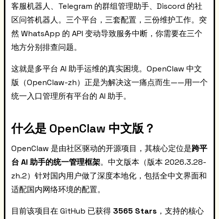
客服机器人、Telegram 的群组管理助手、Discord 的社
区问答机器人。三个平台，三套配置，三份维护工作。突
然 WhatsApp 的 API 变动导致服务中断，你需要在三个
地方分别排查问题。
这就是多平台 AI 助手运维的真实困境。OpenClaw 中文
版（OpenClaw-zh）正是为解决这一痛点而生——用一个
统一入口管理所有平台的 AI 助手。
什么是 OpenClaw 中文版？
OpenClaw 是由社区驱动的开源项目，其核心定位是
跨平
台 AI 助手的统一管理框架
。中文版本（版本 2026.3.28-
zh.2）针对国内用户做了深度本地化，包括全中文界面和
适配国内网络环境的配置。
目前该项目在 GitHub 已获得
3565 Stars
，支持的核心