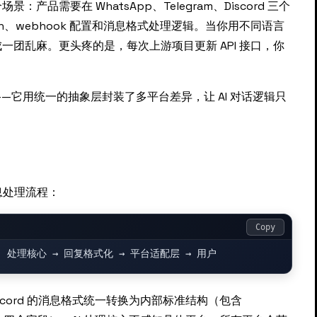
品需要在 WhatsApp、Telegram、Discord 三个
en、webhook 配置和消息格式处理逻辑。当你用不同语言
团乱麻。更头疼的是，每次上游项目更新 API 接口，你
生——它用统一的抽象层封装了多平台差异，让 AI 对话逻辑只
消息处理流程：
Copy
m/Discord 的消息格式统一转换为内部标准结构（包含