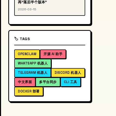
再“落后半个版本”
2026-03-15
🏷️ TAGS
OPENCLAW
开源 AI 助手
WHATSAPP 机器人
TELEGRAM 机器人
DISCORD 机器人
中文界面
多平台同步
CLI 工具
DOCKER 部署