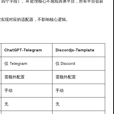
latform 四个字段）。AI 处理核心不感知具体平台，所有平台会获
需实现对应的适配器，不影响核心逻辑。
ChatGPT-Telegram
Discordjs-Template
仅 Telegram
仅 Discord
需额外配置
需额外配置
手动
手动
无
无