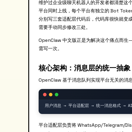
维护过企业级聊天机器人的开发者都清楚这个场景：产
平台同时上线，每个平台有独立的 Bot Tok
分别写三套适配层代码后，代码库很快就变成一
需要手动同步修改三处。
OpenClaw 中文版正是为解决这个痛点而
需写一次。
核心架构：消息层的统一抽象
OpenClaw 基于消息队列实现平台无关的
平台适配层负责将 WhatsApp/Telegra