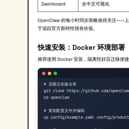
Dashboard
全中文可视化
OpenClaw 的每小时同步策略值得关注
于追踪官方新特性很有价值。
快速安装：Docker 环境部署
推荐使用 Docker 安装，隔离性好且迁移便捷。先决条
# 克隆汉化版仓库

git clone https://github.com/openclaw
cd openclaw

# 复制配置文件并编辑

cp config/example.yaml config/product