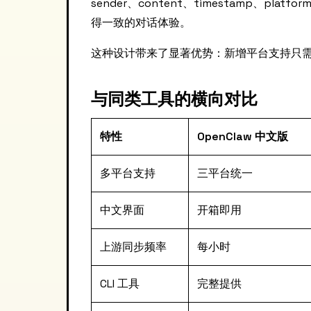
sender、content、timestamp、p
得一致的对话体验。
这种设计带来了显著优势：新增平台支持只
与同类工具的横向对比
特性
OpenClaw 中文版
多平台支持
三平台统一
中文界面
开箱即用
上游同步频率
每小时
CLI 工具
完整提供