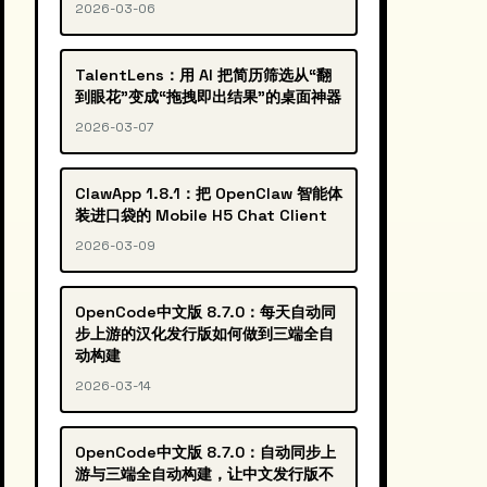
2026-03-06
TalentLens：用 AI 把简历筛选从“翻
到眼花”变成“拖拽即出结果”的桌面神器
2026-03-07
ClawApp 1.8.1：把 OpenClaw 智能体
装进口袋的 Mobile H5 Chat Client
2026-03-09
OpenCode中文版 8.7.0：每天自动同
步上游的汉化发行版如何做到三端全自
动构建
2026-03-14
OpenCode中文版 8.7.0：自动同步上
游与三端全自动构建，让中文发行版不