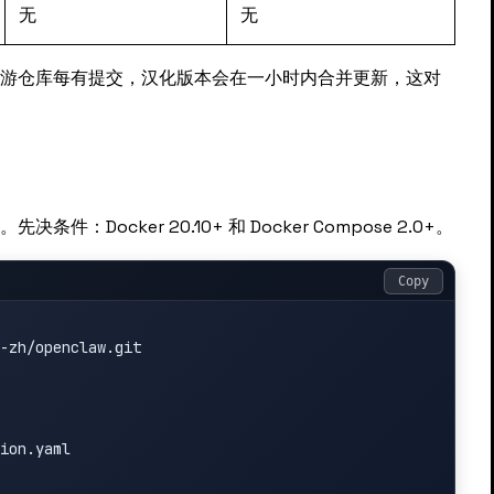
无
无
——上游仓库每有提交，汉化版本会在一小时内合并更新，这对
件：Docker 20.10+ 和 Docker Compose 2.0+。
Copy
-zh/openclaw.git

ion.yaml
