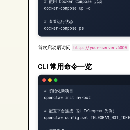
# 使用 Docker Compose 启动

docker-compose up -d

# 查看运行状态

首次启动后访问
http://your-server:3000
CLI 常用命令一览
# 初始化新项目

openclaw init my-bot

# 配置平台连接（以 Telegram 为例）

openclaw config:set TELEGRAM_BOT_TOKE