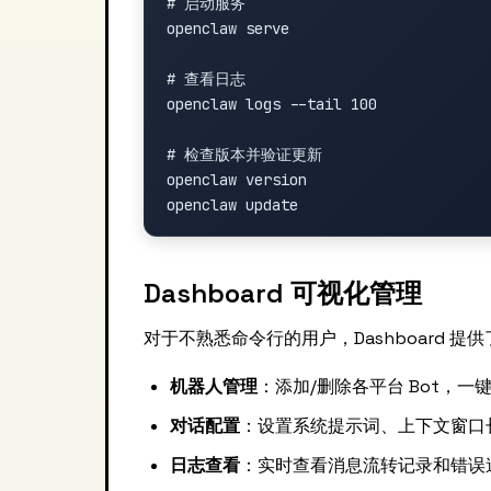
# 启动服务

openclaw serve

# 查看日志

openclaw logs --tail 100

# 检查版本并验证更新

openclaw version

Dashboard 可视化管理
对于不熟悉命令行的用户，Dashboard 
机器人管理
：添加/删除各平台 Bot，一
对话配置
：设置系统提示词、上下文窗口
日志查看
：实时查看消息流转记录和错误