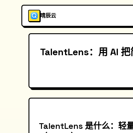
晴辰云
TalentLens：用
TalentLens 是什么：