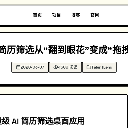
首页
项目
博客
官网
 AI 把简历筛选从“翻到眼花”变成
2026-03-07
4569 阅读
TalentLens
轻量级 AI 简历筛选桌面应用