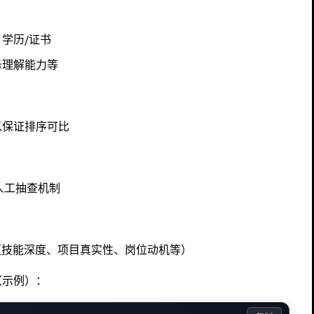
学历/证书
务理解能力等
以保证排序可比
留人工抽查机制
点（技能深度、项目真实性、岗位动机等）
（示例）：