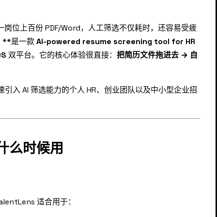
一岗位上百份 PDF/Word，人工筛选不仅耗时，还容易受疲
0）**是一款
AI-powered resume screening tool for HR
OS
双平台。它的核心体验很直接：
把简历文件拖进去 → 自
。
速引入 AI 筛选能力的个人 HR、创业团队以及中小型企业招
什么时候用
ntLens 适合用于：