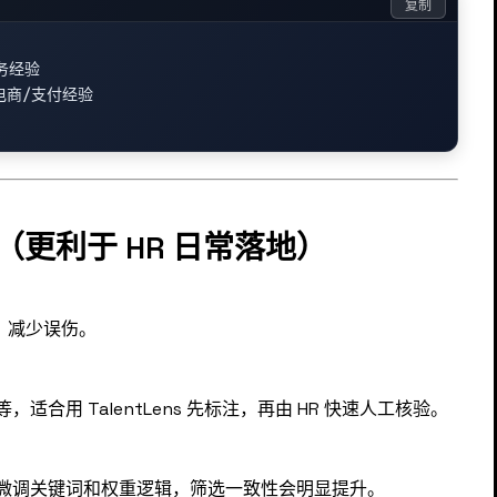
复制
务经验

电商/支付经验

（更利于 HR 日常落地）
，减少误伤。
合用 TalentLens 先标注，再由 HR 快速人工核验。
微调关键词和权重逻辑，筛选一致性会明显提升。