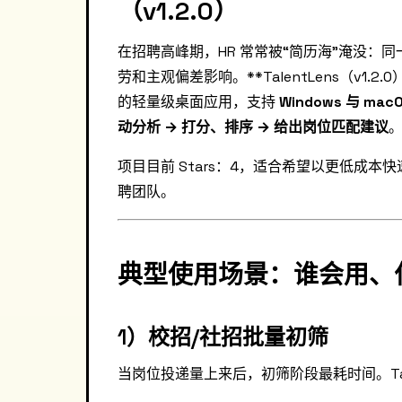
（v1.2.0）
在招聘高峰期，HR 常常被“简历海”淹没：同
劳和主观偏差影响。**TalentLens（v1.2.
的轻量级桌面应用，支持
Windows 与 mac
动分析 → 打分、排序 → 给出岗位匹配建议
项目目前 Stars：4，适合希望以更低成本快
聘团队。
典型使用场景：谁会用、
1）校招/社招批量初筛
当岗位投递量上来后，初筛阶段最耗时间。Tale