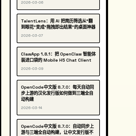
2026-03-06
TalentLens：用 AI 把简历筛选从“翻
到眼花”变成“拖拽即出结果”的桌面神器
2026-03-07
ClawApp 1.8.1：把 OpenClaw 智能体
装进口袋的 Mobile H5 Chat Client
2026-03-09
OpenCode中文版 8.7.0：每天自动同
步上游的汉化发行版如何做到三端全自
动构建
2026-03-14
OpenCode中文版 8.7.0：自动同步上
游与三端全自动构建，让中文发行版不