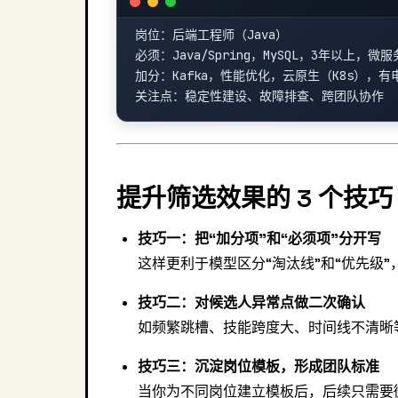
岗位：后端工程师（Java）

必须：Java/Spring，MySQL，3年以上，微服
加分：Kafka，性能优化，云原生（K8s），有
提升筛选效果的 3 个技巧
技巧一：把“加分项”和“必须项”分开写
这样更利于模型区分“淘汰线”和“优先级”
技巧二：对候选人异常点做二次确认
如频繁跳槽、技能跨度大、时间线不清晰等，适
技巧三：沉淀岗位模板，形成团队标准
当你为不同岗位建立模板后，后续只需要