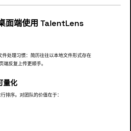
使用 TalentLens
 的日常文件处理习惯：简历往往以本地文件形式存在
页端反复上传更顺手。
可量化
进行排序。对团队的价值在于：