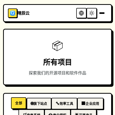
晴辰云
📦
所有项目
探索我们的开源项目和软件作品
全部
🌐
🔧
🏢
旗下站点
效率工具
企业应用