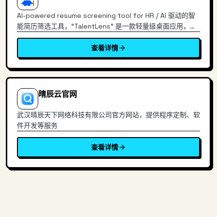
AI-powered resume screening tool for HR / AI 驱动的智
能简历筛选工具，“TalentLens” 是一款轻量级桌面应用，帮
助 HR 利用 AI 高效筛选简历。只需拖入简历文件，即可自动
分析、打分、排...
查看详情
晴辰云官网
武汉晴辰天下网络科技有限公司官方网站，提供程序定制、软
件开发等服务
查看详情