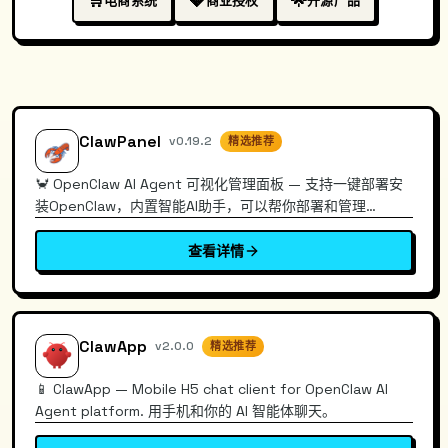
🛒
💎
🌟
电商系统
商业授权
开源产品
ClawPanel
v0.19.2
精选推荐
🦀 OpenClaw AI Agent 可视化管理面板 — 支持一键部署安
装OpenClaw，内置智能AI助手，可以帮你部署和管理
OpenClaw，功能完善，强烈推荐使用！
查看详情
ClawApp
v2.0.0
精选推荐
📱 ClawApp — Mobile H5 chat client for OpenClaw AI
Agent platform. 用手机和你的 AI 智能体聊天。