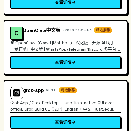
查看详情
OpenClaw中文版
v2026.7.1-2-zh.1
精选推荐
O
🦞 OpenClaw（Clawd |Moltbot ） 汉化版 - 开源 AI 助手
「龙虾爪」中文版 | WhatsApp/Telegram/Discord 多平台 |
每小时同步上游 | CLI + Dashboard 全中文
查看详情
grok-app
v0.1.8
精选推荐
Grok App / Grok Desktop — unofficial native GUI over
official Grok Build CLI (ACP). English + 中文. Rust/egui.
查看详情