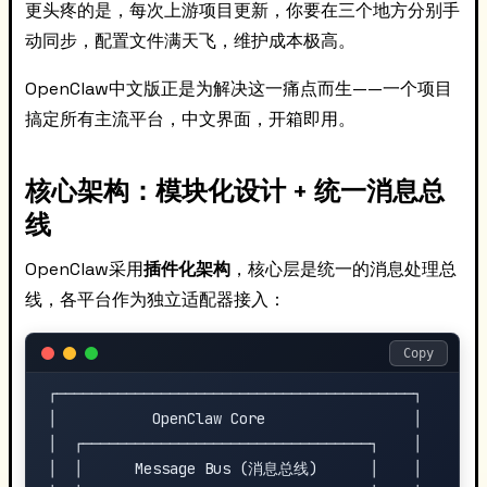
更头疼的是，每次上游项目更新，你要在三个地方分别手
动同步，配置文件满天飞，维护成本极高。
OpenClaw中文版正是为解决这一痛点而生——一个项目
搞定所有主流平台，中文界面，开箱即用。
核心架构：模块化设计 + 统一消息总
线
OpenClaw采用
插件化架构
，核心层是统一的消息处理总
线，各平台作为独立适配器接入：
Copy
┌─────────────────────────────────────────┐

│           OpenClaw Core                 │

│  ┌─────────────────────────────────┐    │

│  │      Message Bus (消息总线)      │    │
