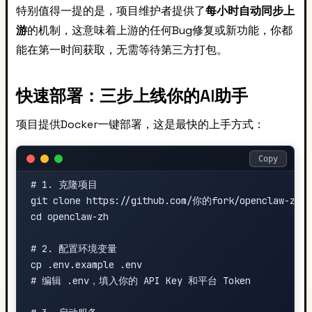
特别值得一提的是，项目维护者提供了
每小时自动同步上
游
的机制，这意味着上游的任何Bug修复或新功能，你都
能在第一时间获取，无需等待第三方打包。
快速部署：三步上线你的AI助手
项目提供Docker一键部署，这是最快的上手方式：
Copy
# 1. 克隆项目

git clone https://github.com/你的fork/openclaw-zh.gi
cd openclaw-zh

# 2. 配置环境变量

cp .env.example .env

# 编辑 .env，填入你的 API Key 和平台 Token
