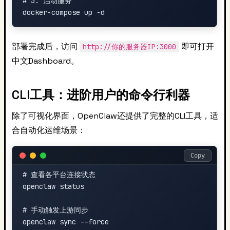
# 3. 启动服务

部署完成后，访问
即可打开
http://你的服务器IP:3000
中文Dashboard。
CLI工具：进阶用户的命令行利器
除了可视化界面，OpenClaw还提供了完整的CLI工具，适
合自动化运维场景：
Copy
# 查看各平台连接状态

openclaw status

# 手动触发上游同步

openclaw sync --force
