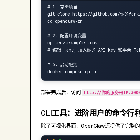
# 1. 克隆项目

git clone https://github.com/你的fork/
cd openclaw-zh

# 2. 配置环境变量

cp .env.example .env

# 编辑 .env，填入你的 API Key 和平台 Tok
# 3. 启动服务

部署完成后，访问
http://你的服务器IP:300
CLI工具：进阶用户的命令行
除了可视化界面，OpenClaw还提供了完整