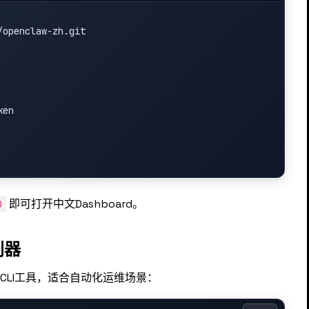
openclaw-zh.git

en

即可打开中文Dashboard。
0
利器
的CLI工具，适合自动化运维场景：