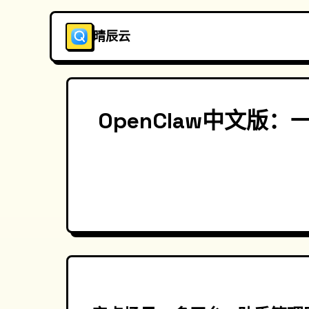
晴辰云
OpenClaw中文版：一站