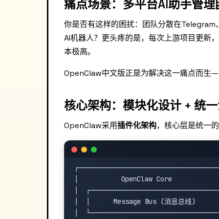
痛点场景：多平台AI助手管理
你是否有这样的困扰：团队分散在Telegram、
AI机器人？更头疼的是，每次上游项目更新
本极高。
OpenClaw中文版正是为解决这一痛点而
核心架构：模块化设计 + 统
OpenClaw采用
插件化架构
，核心层是统一的
┌────────────────────────────────────
│           OpenClaw Core            
│  ┌─────────────────────────────────
│  │      Message Bus (消息总线)      │
│  └─────────────────────────────────