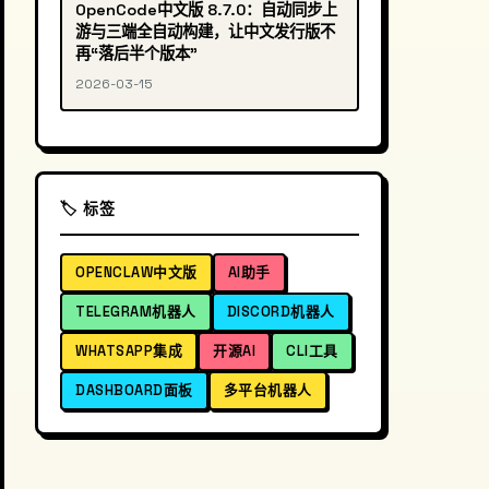
OpenCode中文版 8.7.0：自动同步上
游与三端全自动构建，让中文发行版不
再“落后半个版本”
2026-03-15
🏷️ 标签
OPENCLAW中文版
AI助手
TELEGRAM机器人
DISCORD机器人
WHATSAPP集成
开源AI
CLI工具
DASHBOARD面板
多平台机器人