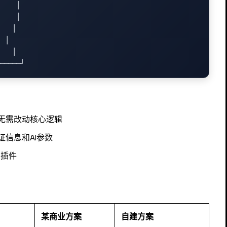
    │

    │

   │

 │

   │

无需改动核心逻辑
信息和AI参数
台插件
某商业方案
自建方案