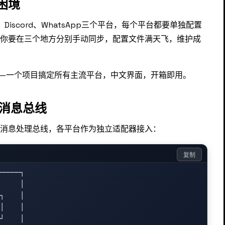
困境
Discord、WhatsApp三个平台，每个平台都要单独配置
，你要在三个地方分别手动同步，配置文件满天飞，维护成
生——一个项目搞定所有主流平台，中文界面，开箱即用。
一消息总线
消息处理总线，各平台作为独立适配器接入：
复制
─────┐

     │

┐    │

    │

┘    │
