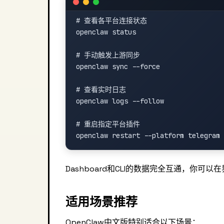
# 查看各平台连接状态

openclaw status

# 手动触发上游同步

openclaw sync --force

# 查看实时日志

openclaw logs --follow

# 重启指定平台插件

Dashboard和CLI的数据完全互通，你
适用场景推荐
OpenClaw中文版特别适合以下场景：