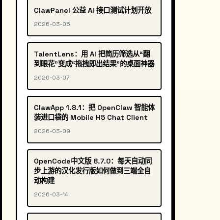
ClawPanel 公益 AI 接口测试计划开放
2026-03-06
TalentLens：用 AI 把简历筛选从“翻
到眼花”变成“拖拽即出结果”的桌面神器
2026-03-07
ClawApp 1.8.1：把 OpenClaw 智能体
装进口袋的 Mobile H5 Chat Client
2026-03-09
OpenCode中文版 8.7.0：每天自动同
步上游的汉化发行版如何做到三端全自
动构建
2026-03-14