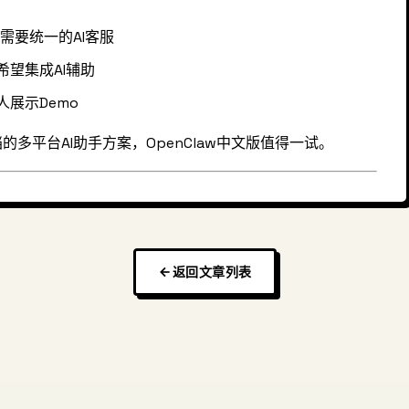
m群组需要统一的AI客服
希望集成AI辅助
展示Demo
多平台AI助手方案，OpenClaw中文版值得一试。
返回文章列表