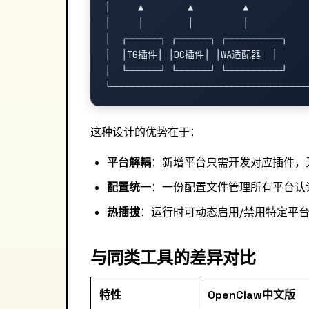
│     ▲        ▲         ▲           
│     │        │         │           
│  ┌──────┐ ┌──────┐ ┌──────────┐    
│  │TG插件│ │DC插件│ │WA适配器  │      
│  └──────┘ └──────┘ └──────────┘    
这种设计的优势在于：
平台解耦
：新增平台只需开发对应插件，
配置统一
：一份配置文件管理所有平台认证
热插拔
：运行时可动态启用/禁用特定平
与同类工具的差异对比
特性
OpenClaw中文版