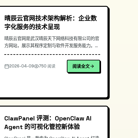
晴辰云官网技术架构解析：企业数
字化服务的技术呈现
晴辰云官网是武汉晴辰天下网络科技有限公司的官
方网站，展示其程序定制与软件开发服务能力。本
文深入解析其网站的技术架构特点，从前端技术选
型、性能优化策略、响应式设计等方面进行剖析，
2026-04-09
750 阅读
阅读全文
探讨企业官网如何通过技术手段提升用户体验与品
牌形象，为软件服务商的技术能力展示提供参考。
ClawPanel 评测：OpenClaw AI
Agent 的可视化管控新体验