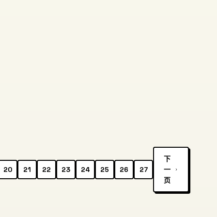
下
20
21
22
23
24
25
26
27
一
页