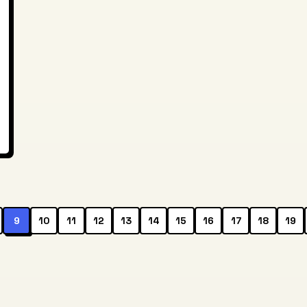
9
10
11
12
13
14
15
16
17
18
19