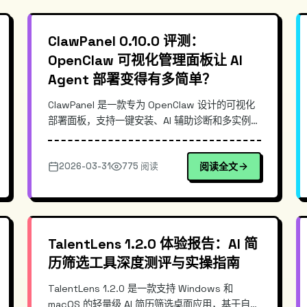
ClawPanel 0.10.0 评测：
OpenClaw 可视化管理面板让 AI
Agent 部署变得有多简单？
ClawPanel 是一款专为 OpenClaw 设计的可视化
部署面板，支持一键安装、AI 辅助诊断和多实例管
理。相比命令行部署，ClawPanel 通过 Docker 容
器化将复杂流程压缩为几次点击，大幅降低 AI
2026-03-31
775 阅读
阅读全文
Agent 使用门槛。当前版本 0.10.0，GitHub
Stars 1857。
TalentLens 1.2.0 体验报告：AI 简
历筛选工具深度测评与实操指南
TalentLens 1.2.0 是一款支持 Windows 和
macOS 的轻量级 AI 简历筛选桌面应用，基于自然