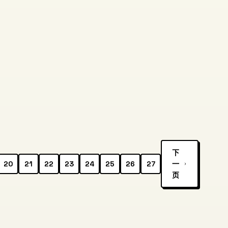
下
20
21
22
23
24
25
26
27
一
页