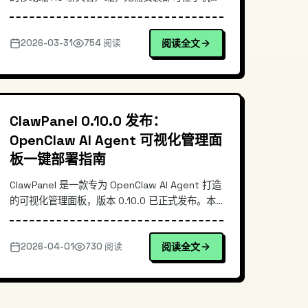
览器流畅使用。本文深入解析其技术架构、响应式
设计实现原理，以及相比原生 APP 的核心优势，
2026-03-31
754 阅读
阅读全文
并提供详细部署指南，帮助开发者快速集成到现有
AI Agent 工作流中。
ClawPanel 0.10.0 发布：
OpenClaw AI Agent 可视化管理面
板一键部署指南
ClawPanel 是一款专为 OpenClaw AI Agent 打造
的可视化管理面板，版本 0.10.0 已正式发布。本
文深入解析其核心架构、一键部署机制及内置智能
助手功能，并提供详细的安装配置指南。相比传统
2026-04-01
730 阅读
阅读全文
命令行管理方式，ClawPanel 通过图形化界面大幅
简化了 AI Agent 的部署与运维流程，适合需要快
速搭建和管理 AI Agent 应用的开发者与运维人
员。