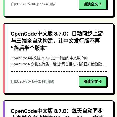
2026-03-14
3574 阅读
阅读全文
的差异、以及在团队落地时的安装与更新方式，帮助你快速
选择与部署 OpenCode 中文版 8.7.0。
OpenCode中文版 8.7.0：自动同步上游
与三端全自动构建，让中文发行版不再
“落后半个版本”
OpenCode中文版 8.7.0 是一个面向中文用户的
OpenCode 汉化发行版，通过“每日自动同步官方最新版 +
全自动构建 Win/Mac/Linux 安装包”的流水线，解决常见的
汉化版更新滞后、手动打包繁琐与版本不一致问题。本文从
2026-03-15
2141 阅读
阅读全文
同步机制、构建架构与发布策略切入，说明其与手工汉化/
镜像站的差异，并给出快速安装与校验示例。
OpenCode中文版 8.7.0：每天自动同步