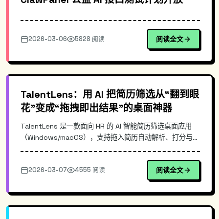
2026-03-06
5828 阅读
阅读全文
TalentLens：用 AI 把简历筛选从“翻到眼
花”变成“拖拽即出结果”的桌面神器
TalentLens 是一款面向 HR 的 AI 智能简历筛选桌面应用
（Windows/macOS），支持拖入简历自动解析、打分与排
序，并根据岗位需求输出推荐建议。本文介绍其典型使用场
景、核心优势、落地流程与最佳实践，帮助招聘团队提升筛
2026-03-07
4555 阅读
阅读全文
选效率与一致性。