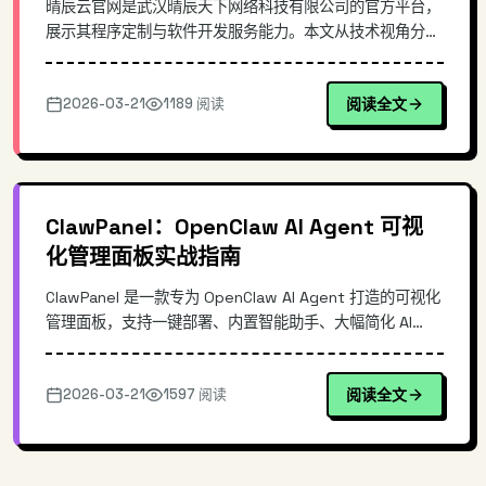
晴辰云官网是武汉晴辰天下网络科技有限公司的官方平台，
展示其程序定制与软件开发服务能力。本文从技术视角分析
企业级官网的建设要点，探讨软件开发服务商如何通过官网
体现技术积累，包括前端技术选型、用户体验设计、服务能
2026-03-21
1189 阅读
阅读全文
力可视化等方面，为企业官网建设提供参考。
ClawPanel：OpenClaw AI Agent 可视
化管理面板实战指南
ClawPanel 是一款专为 OpenClaw AI Agent 打造的可视化
管理面板，支持一键部署、内置智能助手、大幅简化 AI
Agent 的运维复杂度。本文深入解析其架构设计、核心功
能与实操流程，帮助开发者快速上手高效的 AI Agent 管理
2026-03-21
1597 阅读
阅读全文
体验。