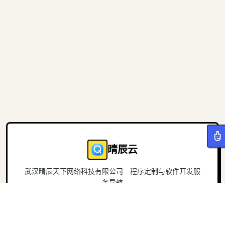
晴辰云
武汉晴辰天下网络科技有限公司 - 程序定制与软件开发服
务导航
导航
关于
首页
官方网站