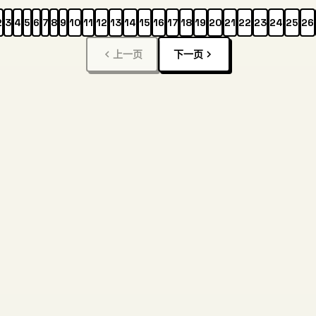
2
3
4
5
6
7
8
9
10
11
12
13
14
15
16
17
18
19
20
21
22
23
24
25
26
上一页
下一页