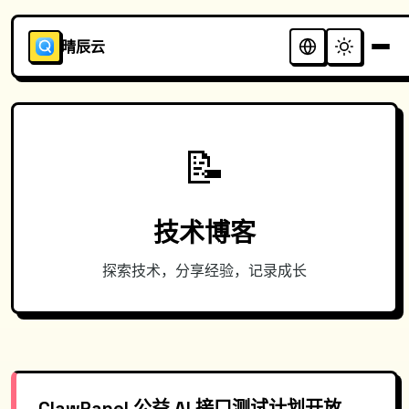
晴辰云
📝
技术博客
探索技术，分享经验，记录成长
ClawPanel 公益 AI 接口测试计划开放