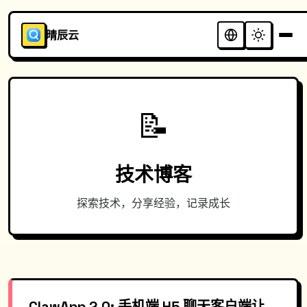
晴辰云
📝
技术博客
探索技术，分享经验，记录成长
ClawApp 2.0: 手机端 H5 聊天客户端让