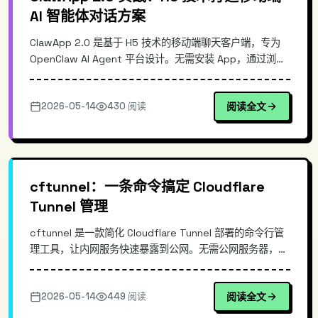
AI 智能体对话方案
ClawApp 2.0 是基于 H5 技术的移动端聊天客户端，专为
OpenClaw AI Agent 平台设计。无需安装 App，通过浏览
器即可实现接近原生的 AI 对话体验。采用 WebSocket 协
议实现低延迟实时通信，配合虚拟滚动优化长对话场景。轻
2026-05-14
430 阅读
阅读全文
量化架构让开发者能在 10 分钟内完成集成，适合需要移动
端 AI 对话能力的产品快速上线。
cftunnel：一条命令搞定 Cloudflare
Tunnel 管理
cftunnel 是一款简化 Cloudflare Tunnel 部署的命令行管
理工具，让内网服务快速暴露到公网。无需公网服务器，一
条命令即可创建、启动 tunnel，支持服务别名和后台守护
进程。相比直接使用 cloudflared，cftunnel 大幅降低了
2026-05-14
449 阅读
阅读全文
配置门槛，适合个人开发者和小型团队快速部署内网服务。