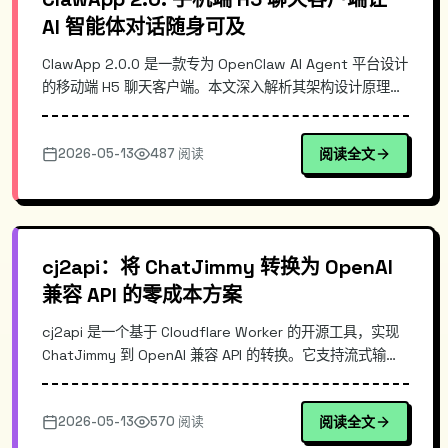
AI 智能体对话随身可及
ClawApp 2.0.0 是一款专为 OpenClaw AI Agent 平台设计
的移动端 H5 聊天客户端。本文深入解析其架构设计原理，
对比传统 Web 方案与移动端实现差异，并提供完整的部署
配置指南。通过 WebSocket 实时通信和本地存储优化，
2026-05-13
487 阅读
阅读全文
让用户在任何移动设备上流畅地与 AI 智能体对话，适合需
要移动办公或随时监控 AI 交互场景的用户。
cj2api：将 ChatJimmy 转换为 OpenAI
兼容 API 的零成本方案
cj2api 是一个基于 Cloudflare Worker 的开源工具，实现
ChatJimmy 到 OpenAI 兼容 API 的转换。它支持流式输
出、自带测试页，可零成本部署在 Cloudflare Edge 网络
上。对于想要在现有开发框架中集成 Jimmy 模型，却受限
2026-05-13
570 阅读
阅读全文
于缺乏标准 API 接口的开发者，这个项目提供了开箱即用的
解决方案。