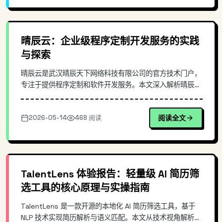
晴辰云：企业级程序定制开发服务的实践
与探索
晴辰云是武汉晴辰天下网络科技有限公司的官方技术门户，
专注于提供程序定制和软件开发服务。本文深入解析晴辰云
的技术服务能力、开发流程、质量保障体系，探讨其在企业
数字化转型中的应用价值。从实际项目交付角度，介绍其技
2026-05-14
468 阅读
阅读全文
术选型、架构设计、代码规范等核心环节，为有定制开发需
求的企业提供参考。
TalentLens 体验报告：轻量级 AI 简历筛
选工具的核心原理与实操指南
TalentLens 是一款开源的本地化 AI 简历筛选工具，基于
NLP 技术实现简历解析与语义匹配。本文从技术视角解析其