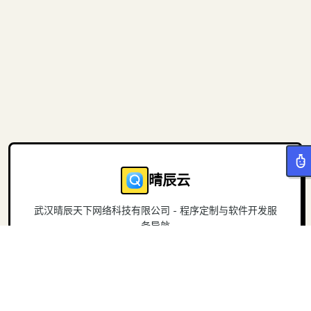
晴辰云
武汉晴辰天下网络科技有限公司 - 程序定制与软件开发服
务导航
导航
关于
首页
官方网站
项目
联系我们