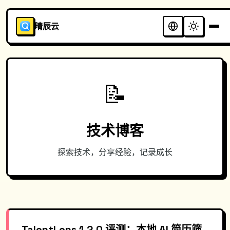
晴辰云
📝
技术博客
探索技术，分享经验，记录成长
TalentLens 1.2.0 评测：本地 AI 简历筛