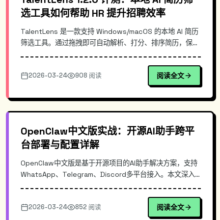
选工具如何帮助 HR 提升招聘效率
TalentLens 是一款支持 Windows/macOS 的本地 AI 简历
筛选工具。通过拖拽即可自动解析、打分、排序简历，保护
数据隐私无需联网。v1.2.0 版本增强了岗位匹配算法，适合
招聘量大的企业 HR 和猎头使用。
2026-03-24
908 阅读
阅读全文
OpenClaw中文版实战：开源AI助手跨平
台部署与配置详解
OpenClaw中文版是基于开源项目的AI助手解决方案，支持
WhatsApp、Telegram、Discord多平台接入。本文深入
解析其架构设计、CLI与Dashboard双模式配置、实时同步
上游更新的技术实现，并提供Docker部署与多平台接入的
2026-03-24
852 阅读
阅读全文
实战指南，帮助开发者快速搭建私有AI助手服务。