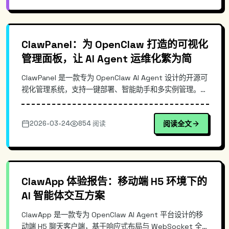
ClawPanel：为 OpenClaw 打造的可视化
管理面板，让 AI Agent 运维化繁为简
ClawPanel 是一款专为 OpenClaw AI Agent 设计的开源可
视化管理系统，支持一键部署、智能助手和多实例管理。项
目采用前后端分离架构，提供直观的 Web 界面，大幅降低
OpenClaw 的使用门槛。本文深入解析其核心功能、技术实
2026-03-24
854 阅读
阅读全文
现与部署流程，为 AI Agent 运维管理者提供实践指南。
ClawApp 体验报告：移动端 H5 环境下的
AI 智能体交互方案
ClawApp 是一款专为 OpenClaw AI Agent 平台设计的移
动端 H5 聊天客户端，基于响应式布局与 WebSocket 全双