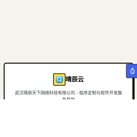
晴辰云
武汉晴辰天下网络科技有限公司 - 程序定制与软件开发服
务导航
导航
关于
首页
官方网站
项目
联系我们