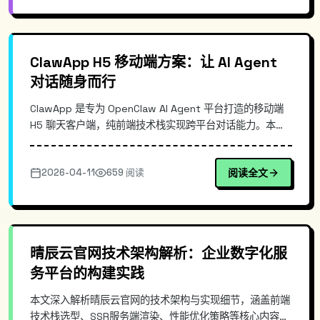
ClawApp H5 移动端方案：让 AI Agent
对话随身而行
ClawApp 是专为 OpenClaw AI Agent 平台打造的移动端
H5 聊天客户端，纯前端技术栈实现跨平台对话能力。本文
解析其技术架构、部署配置与核心优势，提供本地开发与生
产环境完整指南，助你在移动端高效管理 AI Agent。
2026-04-11
659 阅读
阅读全文
晴辰云官网技术架构解析：企业数字化服
务平台的构建实践
本文深入解析晴辰云官网的技术架构与实现细节，涵盖前端
技术栈选型、SSR服务端渲染、性能优化策略等核心内容。