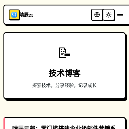
晴辰云
📝
技术博客
探索技术，分享经验，记录成长
晴辰云邮：零门槛搭建企业级邮件营销系