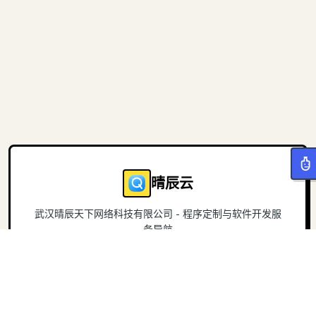
晴辰云
武汉晴辰天下网络科技有限公司 - 程序定制与软件开发服
务导航
导航
关于
首页
官方网站
项目
联系我们